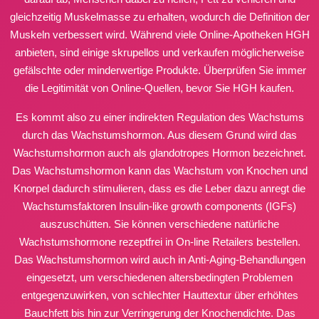
gleichzeitig Muskelmasse zu erhalten, wodurch die Definition der
Muskeln verbessert wird. Während viele Online-Apotheken HGH
anbieten, sind einige skrupellos und verkaufen möglicherweise
gefälschte oder minderwertige Produkte. Überprüfen Sie immer
die Legitimität von Online-Quellen, bevor Sie HGH kaufen.
Es kommt also zu einer indirekten Regulation des Wachstums
durch das Wachstumshormon. Aus diesem Grund wird das
Wachstumshormon auch als glandotropes Hormon bezeichnet.
Das Wachstumshormon kann das Wachstum von Knochen und
Knorpel dadurch stimulieren, dass es die Leber dazu anregt die
Wachstumsfaktoren Insulin-like growth components (IGFs)
auszuschütten. Sie können verschiedene natürliche
Wachstumshormone rezeptfrei in On-line Retailers bestellen.
Das Wachstumshormon wird auch in Anti-Aging-Behandlungen
eingesetzt, um verschiedenen altersbedingten Problemen
entgegenzuwirken, von schlechter Hauttextur über erhöhtes
Bauchfett bis hin zur Verringerung der Knochendichte. Das