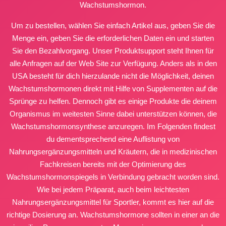
Wachstumshormon.
Um zu bestellen, wählen Sie einfach Artikel aus, geben Sie die
Menge ein, geben Sie die erforderlichen Daten ein und starten
Sie den Bezahlvorgang. Unser Produktsupport steht Ihnen für
alle Anfragen auf der Web Site zur Verfügung. Anders als in den
USA besteht für dich hierzulande nicht die Möglichkeit, deinen
Wachstumshormonen direkt mit Hilfe von Supplementen auf die
Sprünge zu helfen. Dennoch gibt es einige Produkte die deinem
Organismus im weitesten Sinne dabei unterstützen können, die
Wachstumshormonsynthese anzuregen. Im Folgenden findest
du dementsprechend eine Auflistung von
Nahrungsergänzungsmitteln und Kräutern, die in medizinischen
Fachkreisen bereits mit der Optimierung des
Wachstumshormonspiegels in Verbindung gebracht worden sind.
Wie bei jedem Präparat, auch beim leichtesten
Nahrungsergänzungsmittel für Sportler, kommt es hier auf die
richtige Dosierung an. Wachstumshormone sollten in einer an die