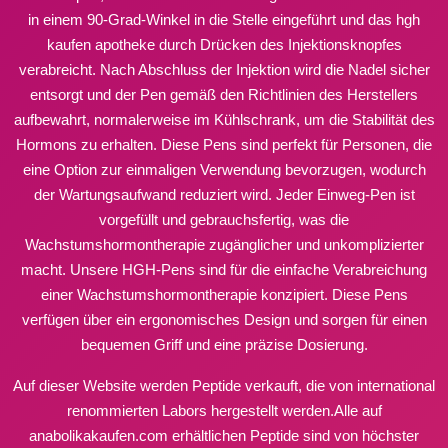
in einem 90-Grad-Winkel in die Stelle eingeführt und das
hgh
kaufen apotheke
durch Drücken des Injektionsknopfes
verabreicht. Nach Abschluss der Injektion wird die Nadel sicher
entsorgt und der Pen gemäß den Richtlinien des Herstellers
aufbewahrt, normalerweise im Kühlschrank, um die Stabilität des
Hormons zu erhalten. Diese Pens sind perfekt für Personen, die
eine Option zur einmaligen Verwendung bevorzugen, wodurch
der Wartungsaufwand reduziert wird. Jeder Einweg-Pen ist
vorgefüllt und gebrauchsfertig, was die
Wachstumshormontherapie zugänglicher und unkomplizierter
macht. Unsere HGH-Pens sind für die einfache Verabreichung
einer Wachstumshormontherapie konzipiert. Diese Pens
verfügen über ein ergonomisches Design und sorgen für einen
bequemen Griff und eine präzise Dosierung.
Auf dieser Website werden Peptide verkauft, die von international
renommierten Labors hergestellt werden.Alle auf
anabolikakaufen.com erhältlichen Peptide sind von höchster