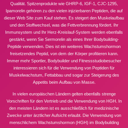
Qualität. Spitzenprodukte wie GHRP-6, IGF-1, CJC-1295,
Ipamorelin gehören zu den vielen injizierbaren Peptiden, die auf
dieser Web Site zum Kauf stehen. Es steigert den Muskelaufbau
und den Stoffwechsel, was die Fettverbrennung fördert. Ihr
Immunsystem und Ihr Herz-Kreislauf-System werden ebenfalls
gestärkt, wenn Sie Sermorelin als eines Ihrer Bodybuilding-
Peptide verwenden. Dies ist ein weiteres Wachstumshormon
freisetzendes Peptid, von dem der Körper profitieren kann.
Immer mehr Sportler, Bodybuilder und Fitnessstudiobesucher
interessieren sich für die Verwendung von Peptiden für
Muskelwachstum, Fettabbau und sogar zur Steigerung des
Appetits beim Aufbau von Masse.
In vielen europäischen Ländern gelten ebenfalls strenge
Vorschriften für den Vertrieb und die Verwendung von HGH. In
den meisten Ländern ist es ausschließlich für medizinische
Zwecke unter ärztlicher Aufsicht erlaubt. Die Verwendung von
menschlichem Wachstumshormon (HGH) im Bodybuilding