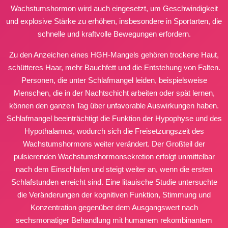
Wachstumshormon wird auch eingesetzt, um Geschwindigkeit
und explosive Stärke zu erhöhen, insbesondere in Sportarten, die
schnelle und kraftvolle Bewegungen erfordern.
Zu den Anzeichen eines HGH-Mangels gehören trockene Haut,
schütteres Haar, mehr Bauchfett und die Entstehung von Falten.
Personen, die unter Schlafmangel leiden, beispielsweise
Menschen, die in der Nachtschicht arbeiten oder spät lernen,
können den ganzen Tag über unfavorable Auswirkungen haben.
Schlafmangel beeinträchtigt die Funktion der Hypophyse und des
Hypothalamus, wodurch sich die Freisetzungszeit des
Wachstumshormons weiter verändert. Der Großteil der
pulsierenden Wachstumshormonsekretion erfolgt unmittelbar
nach dem Einschlafen und steigt weiter an, wenn die ersten
Schlafstunden erreicht sind. Eine litauische Studie untersuchte
die Veränderungen der kognitiven Funktion, Stimmung und
Konzentration gegenüber dem Ausgangswert nach
sechsmonatiger Behandlung mit humanem rekombinantem